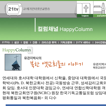
연세대와 호서대학 대학원에서 신학을, 중앙대 대학원에서 국문
학박사(Ph. D. 북한교회사 전공) 극동방송 근무, 성세감리교
회 담임. 호서대 인문대학 겸임교수, 연세대 연합신학대학원 객
현재 북한교회연구원(NCRC) 원장 한국기독교통일포럼 상임대표
평화통일과 북한복음화> 외 다수