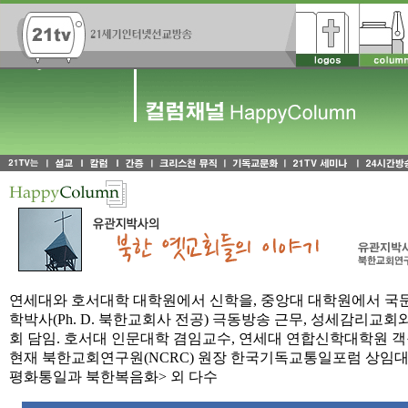
연세대와 호서대학 대학원에서 신학을, 중앙대 대학원에서 국문
학박사(Ph. D. 북한교회사 전공) 극동방송 근무, 성세감리교
회 담임. 호서대 인문대학 겸임교수, 연세대 연합신학대학원 객
현재 북한교회연구원(NCRC) 원장 한국기독교통일포럼 상임대표
평화통일과 북한복음화> 외 다수