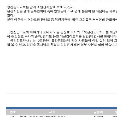
청진감리교회는 감리교 원산지방에 속해 있었다.
원산지방은 원래 동부연회에 속해 있었는데, 1945년에 분단이 된 다음에는 서부
었다.
분단 이후에는 평안도와 황해도 등 북한지역에 있던 교회들은 서부연회 관할하에
〔청진감리교회 이야기의 토대가 되는 김진호 목사의 「북선전도약사」를 제공해
목사(김진호 목사의 손자, 경기도 용인 애산감리교회를 담임)께 감사를 드립니다
「북선전도약사」는 2011년에 출간되었는데 관련 사진들이 여럿 실려 있어 그
잘 볼 수 있고, 김진호 목사님의 친필로 작성된 세례인 명부 사본도 실려 있습니다
번호
제목
글쓴이