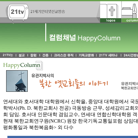
연세대와 호서대학 대학원에서 신학을, 중앙대 대학원에서 국문
학박사(Ph. D. 북한교회사 전공) 극동방송 근무, 성세감리교
회 담임. 호서대 인문대학 겸임교수, 연세대 연합신학대학원 객
현재 북한교회연구원(NCRC) 원장 한국기독교통일포럼 상임대표
평화통일과 북한복음화> 외 다수