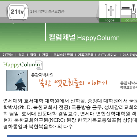
연세대와 호서대학 대학원에서 신학을, 중앙대 대학원에서 국문
학박사(Ph. D. 북한교회사 전공) 극동방송 근무, 성세감리교
회 담임. 호서대 인문대학 겸임교수, 연세대 연합신학대학원 객
현재 북한교회연구원(NCRC) 원장 한국기독교통일포럼 상임대표
평화통일과 북한복음화> 외 다수