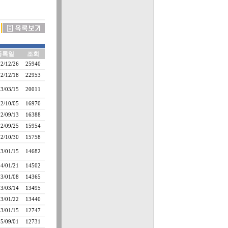
등록일
조회
2/12/26
25940
2/12/18
22953
3/03/15
20011
2/10/05
16970
2/09/13
16388
2/09/25
15954
2/10/30
15758
3/01/15
14682
4/01/21
14502
3/01/08
14365
3/03/14
13495
3/01/22
13440
3/01/15
12747
5/09/01
12731