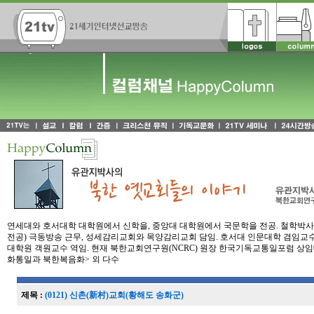
연세대와 호서대학 대학원에서 신학을, 중앙대 대학원에서 국문학을 전공. 철학박사(P
전공) 극동방송 근무, 성세감리교회와 목양감리교회 담임. 호서대 인문대학 겸임교수
대학원 객원교수 역임. 현재 북한교회연구원(NCRC) 원장 한국기독교통일포럼 상임대
화통일과 북한복음화> 외 다수
제목 :
(0121) 신촌(新村)교회(황해도 송화군)