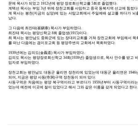
문에 목사가 되었고 1912년에 평양 장로회신학교를 5회로 졸업했다.
계택선 목사는 부임 3년 뒤에 장천교회를 사임하고 중국 동북지역 선교에 힘썼다
계 목사는 봉천(지금의 심양)에 있는 서탑교회에서 주일예배 설교를 하다가 뇌
났다.
그 다음에 최진태(崔鎭泰) 목사가 부임하였다.
최진태 목사는 평양신학교 8회 졸업생(1915)이다.
최 목사는 평안남도 중화군에 있는 장대리교회를 거쳐 장천교회에 부임해서 목
를 떠난 다음에는 겸이포교회 등 평양주변의 교회에서 목회하였다.
1939년에는 김의도(金義道) 목사가 부임하였다.
김의도 목사는 평양장로회신학교 34회(1939년) 졸업생으로, 목사 안수를 받고
임자로 부임하였다.
장천교회는 평안남도 대동군 율리면 장천리에 있었는데 대동군 율리면은 1946
되어, 지금은 평양 사동(寺洞)구역 장천동이 되어 있다.
사동구역은 처음에는 평양 북구역이라고 부르다가 1959년부터 사동구역이라는
었는데 예전에 이곳에 절이 있었다고 해서 그와 같은 이름을 갖게 되었다고 한다.