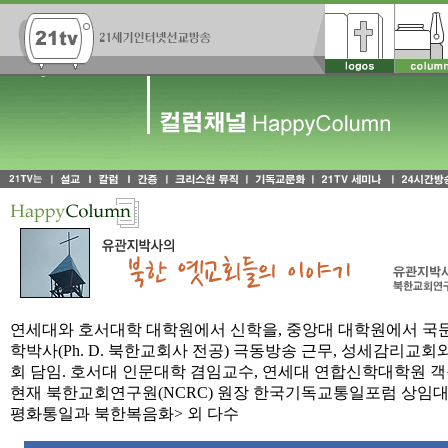
연세대와 호서대학 대학원에서 신학을, 중앙대 대학원에서 국문
학박사(Ph. D. 북한교회사 전공) 극동방송 근무, 성세감리교
회 담임. 호서대 인문대학 겸임교수, 연세대 연합신학대학원 객
현재 북한교회연구원(NCRC) 원장 한국기독교통일포럼 상임대표
평화통일과 북한복음화> 외 다수