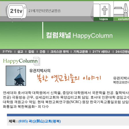
연세대와 호서대학 대학원에서 신학을, 중앙대 대학원에서 국문학을 전공. 철학박사(P
전공) 극동방송 근무, 성세감리교회와 목양감리교회 담임. 호서대 인문대학 겸임교수
대학원 객원교수 역임. 현재 북한교회연구원(NCRC) 원장 한국기독교통일포럼 상임대
화통일과 북한복음화> 외 다수
제목 :
(0105) 곽산(郭山)교회(평북)