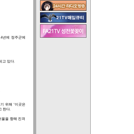
14년에 정주군에
고 있다.
.
기 위해 ‘이곳은
 한다.
서울을 향해 진격