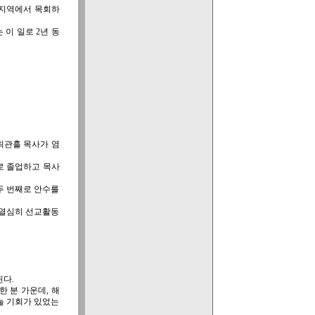
 지역에서 목회하
 이 일로 2년 동
최관흘 목사가 염
로 졸업하고 목사
 두 번째로 안수를
 열심히 선교활동
다.
 분 가운데, 해
눌 기회가 있었는