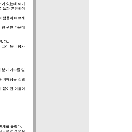
서가 있는데 여기
는 이들과 혼인하거
 사람들이 빠르게
 한 원인 가운데
있다..
를 그리 높이 평가
 분이 예수를 믿
큰 예배당을 건립
여 붙여진 이름이
 만세를 불렀다.
출신으로 평양 숭실