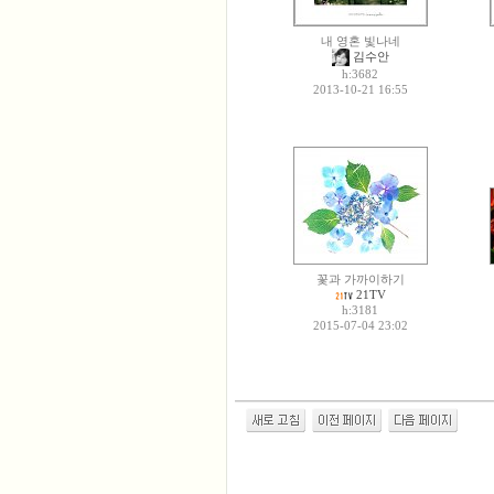
내 영혼 빛나네
김수안
h:3682
2013-10-21 16:55
꽃과 가까이하기
21TV
h:3181
2015-07-04 23:02