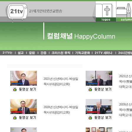
2021년 
2021년 신년메시지 -박성일
목사 (횃
목사 (대광감리교회)
대학교 대
2019년 
2020년 신년메시지 -박성일
목사 (횃
목사 (대광감리교회)
대학교 대