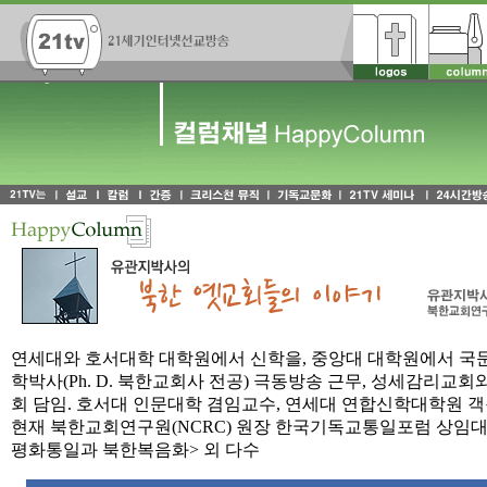
연세대와 호서대학 대학원에서 신학을, 중앙대 대학원에서 국문
학박사(Ph. D. 북한교회사 전공) 극동방송 근무, 성세감리교
회 담임. 호서대 인문대학 겸임교수, 연세대 연합신학대학원 객
현재 북한교회연구원(NCRC) 원장 한국기독교통일포럼 상임대표
평화통일과 북한복음화> 외 다수