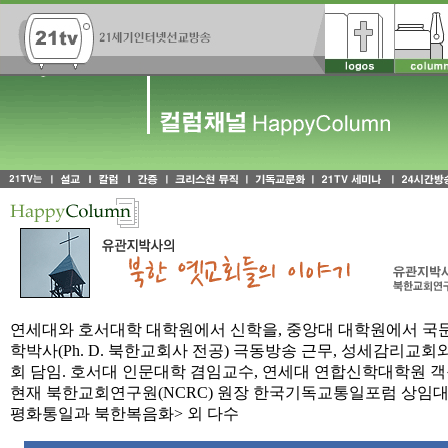
연세대와 호서대학 대학원에서 신학을, 중앙대 대학원에서 국문
학박사(Ph. D. 북한교회사 전공) 극동방송 근무, 성세감리교
회 담임. 호서대 인문대학 겸임교수, 연세대 연합신학대학원 객
현재 북한교회연구원(NCRC) 원장 한국기독교통일포럼 상임대표
평화통일과 북한복음화> 외 다수