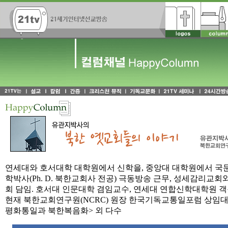
연세대와 호서대학 대학원에서 신학을, 중앙대 대학원에서 국문
학박사(Ph. D. 북한교회사 전공) 극동방송 근무, 성세감리교
회 담임. 호서대 인문대학 겸임교수, 연세대 연합신학대학원 객
현재 북한교회연구원(NCRC) 원장 한국기독교통일포럼 상임대표
평화통일과 북한복음화> 외 다수