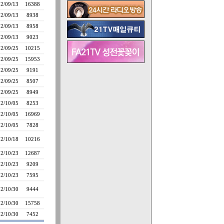
2/09/13
16388
2/09/13
8938
2/09/13
8958
2/09/13
9023
2/09/25
10215
2/09/25
15953
2/09/25
9191
2/09/25
8507
2/09/25
8949
2/10/05
8253
2/10/05
16969
2/10/05
7828
2/10/18
10216
2/10/23
12687
2/10/23
9209
2/10/23
7595
2/10/30
9444
2/10/30
15758
2/10/30
7452