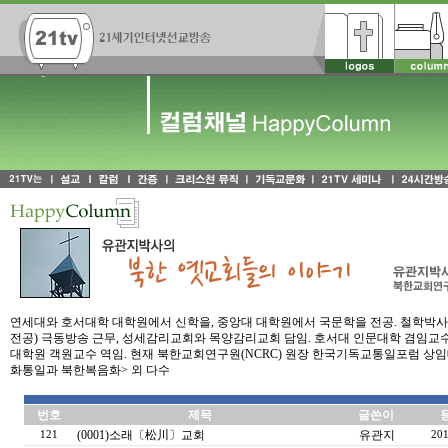
연세대와 호서대학 대학원에서 신학을, 중앙대 대학원에서 국문학을 전공. 철학박사(P
전공) 극동방송 근무, 성세감리교회와 목양감리교회 담임. 호서대 인문대학 겸임교수
대학원 객원교수 역임. 현재 북한교회연구원(NCRC) 원장 한국기독교통일포럼 상임대
화통일과 북한복음화> 외 다수
번호
제목
글쓴이
(0001)소래〔松川〕교회
유관지
121
201