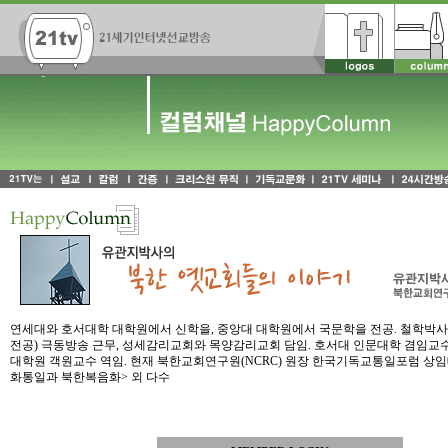
연세대와 호서대학 대학원에서 신학을, 중앙대 대학원에서 국문학을 전공. 철학박사(P
전공) 극동방송 근무, 성세감리교회와 목양감리교회 담임. 호서대 인문대학 겸임교수
대학원 객원교수 역임. 현재 북한교회연구원(NCRC) 원장 한국기독교통일포럼 상임대
화통일과 북한복음화> 외 다수